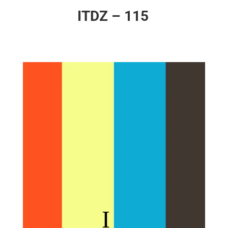
ITDZ – 115