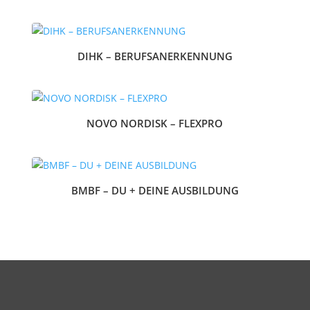
DIHK – BERUFSANERKENNUNG
NOVO NORDISK – FLEXPRO
BMBF – DU + DEINE AUSBILDUNG
« Ältere Einträge