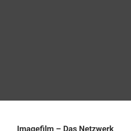
Imagefilm – Das Netzwerk