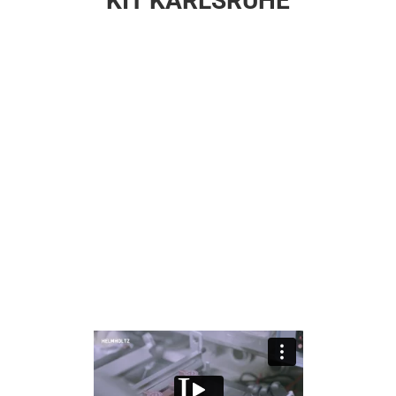
KIT KARLSRUHE