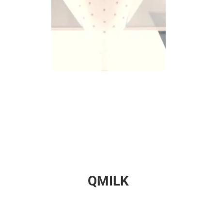
QMILK