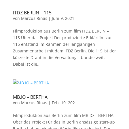
ITDZ BERLIN – 115
von
Marcus Rinas
|
Juni 9, 2021
Filmproduktion aus Berlin zum film ITDZ BERLIN –
115 Über das Projekt Der produzierte Erklärfilm zur
115 entstand im Rahmen der langjährigen
Zusammenarbeit mit dem ITDZ Berlin. Die 115 ist der
kürzeste Draht in die Verwaltung – bundesweit.
Dabei ist die...
MB.IO – BERTHA
von
Marcus Rinas
|
Feb. 10, 2021
Filmproduktion aus Berlin zum film MB.IO – BERTHA
Über das Projekt Für das in Berlin ansässige start-up
Bertha haben wir einen Werbefilm produziert. Der